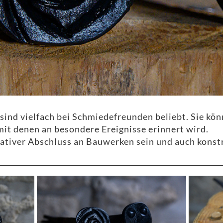
ind vielfach bei Schmiedefreunden beliebt. Sie kön
it denen an besondere Ereignisse erinnert wird.
rativer Abschluss an Bauwerken sein und auch kons