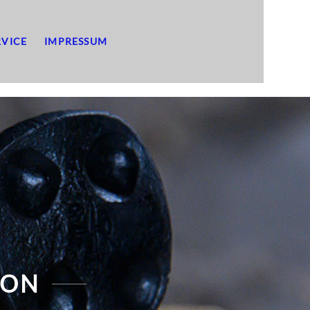
RVICE
IMPRESSUM
ION