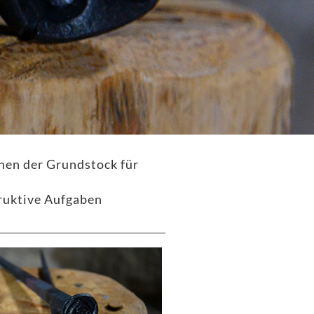
nen der Grundstock für
truktive Aufgaben