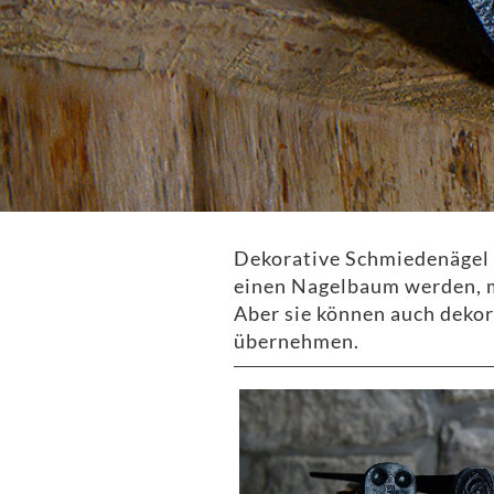
Dekorative Schmiedenägel s
einen Nagelbaum werden, m
Aber sie können auch deko
übernehmen.