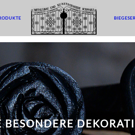
RODUKTE
BIEGESE
E BESONDERE DEKORAT