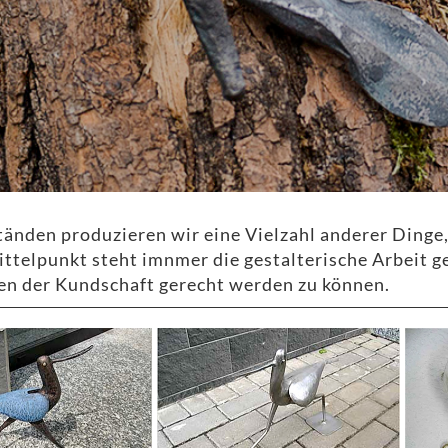
nden produzieren wir eine Vielzahl anderer Dinge,
ittelpunkt steht imnmer die gestalterische Arbeit g
en der Kundschaft gerecht werden zu können.