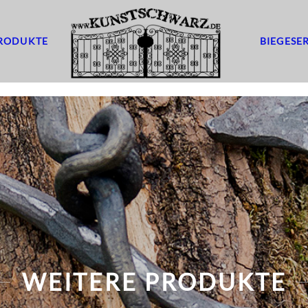
RODUKTE
BIEGESE
WEITERE PRODUKTE